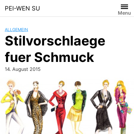
Skip
PEI-WEN SU
to
Menu
content
ALLGEMEIN
Stilvorschlaege
fuer Schmuck
14. August 2015