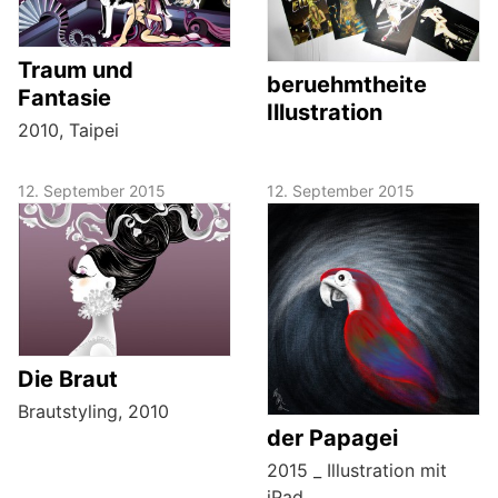
Traum und
beruehmtheite
Fantasie
Illustration
2010, Taipei
12. September 2015
12. September 2015
Die Braut
Brautstyling, 2010
der Papagei
2015 _ Illustration mit
iPad