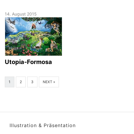
14. August 2015
Utopia-Formosa
1
2
3
NEXT »
Illustration & Präsentation