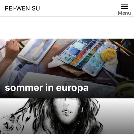
Skip
PEI-WEN SU
to
Menu
content
sommer in europa